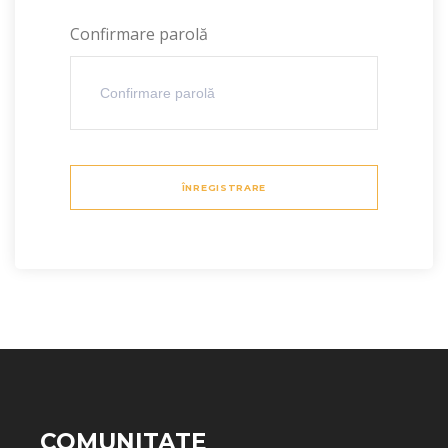
Confirmare parolă
ÎNREGISTRARE
COMUNITATE