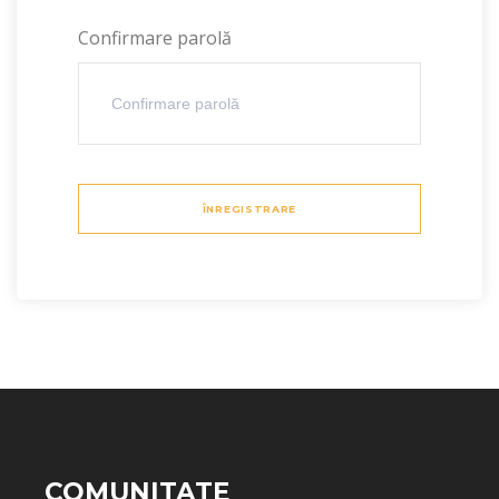
Confirmare parolă
ÎNREGISTRARE
COMUNITATE