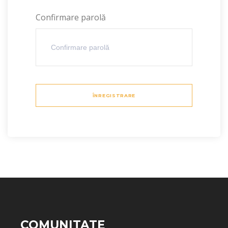
Confirmare parolă
ÎNREGISTRARE
COMUNITATE