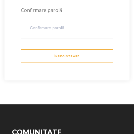
Confirmare parolă
ÎNREGISTRARE
COMUNITATE