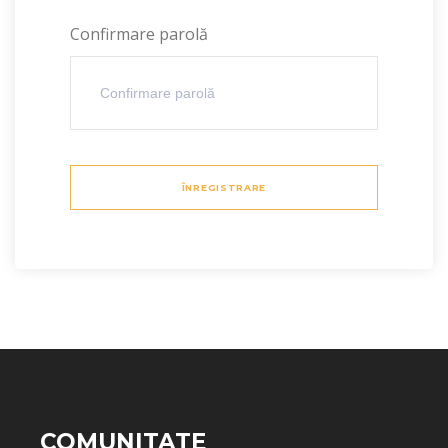
Confirmare parolă
ÎNREGISTRARE
COMUNITATE