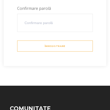
Confirmare parolă
ÎNREGISTRARE
COMUNITATE