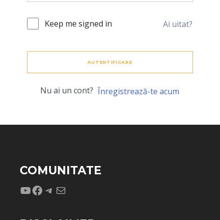
Keep me signed in
Ai uitat?
AUTENTIFICARE
Nu ai un cont?
Înregistrează-te acum
COMUNITATE
YouTube
Facebook
Telegram
Mail