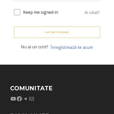
Keep me signed in
Ai uitat?
AUTENTIFICARE
Nu ai un cont?
Înregistrează-te acum
COMUNITATE
YouTube
Facebook
Telegram
Mail