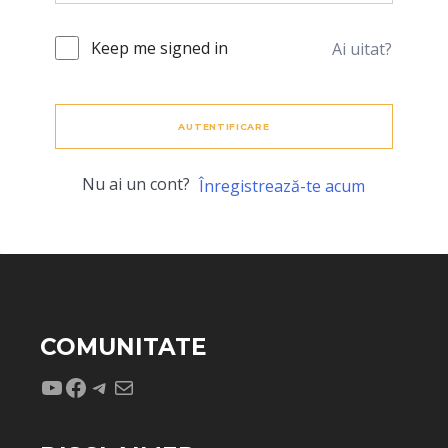
Keep me signed in
Ai uitat?
AUTENTIFICARE
Nu ai un cont?
Înregistrează-te acum
COMUNITATE
YouTube
Facebook
Telegram
Mail