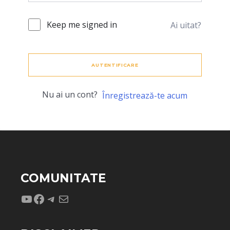
Keep me signed in
Ai uitat?
AUTENTIFICARE
Nu ai un cont?
Înregistrează-te acum
COMUNITATE
YouTube
Facebook
Telegram
Mail