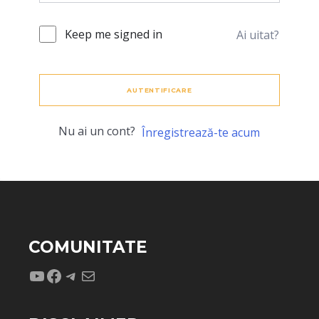
Keep me signed in
Ai uitat?
AUTENTIFICARE
Nu ai un cont?
Înregistrează-te acum
COMUNITATE
YouTube
Facebook
Telegram
Mail