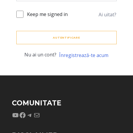
Keep me signed in
Ai uitat?
AUTENTIFICARE
Nu ai un cont?
Înregistrează-te acum
COMUNITATE
YouTube
Facebook
Telegram
Mail