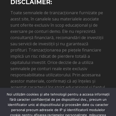
DISCLAIMER:
Toate semnalele de tranzacționare furnizate pe
acest site, în canalele sau materialele asociate
sunt oferite exclusiv în scop educațional și de
exersare pe conturi demo. Ele nu reprezintă
consultanță financiară, recomandări de investiții
sau servicii de investiții și nu garantează
profituri. Tranzacționarea pe piețele financiare
implică un risc ridicat de pierdere totală a
capitalului investit. Orice decizie de a utiliza
semnalele pe conturi reale este exclusiv
responsabilitatea utilizatorului. Prin accesarea
acestor materiale, confirmați că ați înțeles și
acceptat caracterul lor strict educațional și faptul
că autorul nu poate fi tras la răspundere pentru
Noi utilizăm cookies și alte tehnologii pentru a accesa informații
eventuale pierderi financiare.
fără caracter confidențial de pe dispozitivul dvs., precum un
identificator unic al dispozitivului și procesăm date cu caracter
personal precum adresele de IP și identificatorii modulelor
cookie pentru afișarea reclamelor personalizate, măsurarea