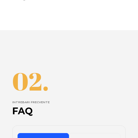
02.
INTREBARI FRECVENTE
FAQ