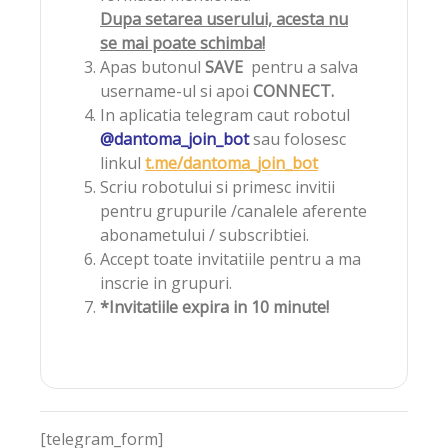
Dupa setarea userului, acesta nu
se mai poate schimba!
Apas butonul
SAVE
pentru a salva
username-ul si apoi
CONNECT.
In aplicatia telegram caut robotul
@dantoma_join_bot
sau folosesc
linkul
t.me/dantoma_join_bot
Scriu robotului si primesc invitii
pentru grupurile /canalele aferente
abonametului / subscribtiei.
Accept toate invitatiile pentru a ma
inscrie in grupuri.
*Invitatiile expira in 10 minute!
[telegram_form]