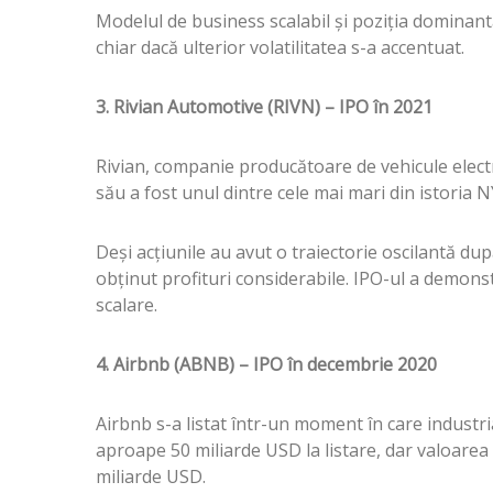
Modelul de business scalabil și poziția dominantă
chiar dacă ulterior volatilitatea s-a accentuat.
3. Rivian Automotive (RIVN) – IPO în 2021
Rivian, companie producătoare de vehicule electr
său a fost unul dintre cele mai mari din istoria
Deși acțiunile au avut o traiectorie oscilantă dup
obținut profituri considerabile. IPO-ul a demonst
scalare.
4. Airbnb (ABNB) – IPO în decembrie 2020
Airbnb s-a listat într-un moment în care industri
aproape 50 miliarde USD la listare, dar valoarea
miliarde USD.