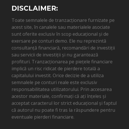
DISCLAIMER:
Toate semnalele de tranzacționare furnizate pe
acest site, în canalele sau materialele asociate
sunt oferite exclusiv în scop educațional și de
exersare pe conturi demo. Ele nu reprezintă
consultanță financiară, recomandări de investiții
sau servicii de investiții și nu garantează
profituri. Tranzacționarea pe piețele financiare
implică un risc ridicat de pierdere totală a
capitalului investit. Orice decizie de a utiliza
semnalele pe conturi reale este exclusiv
responsabilitatea utilizatorului. Prin accesarea
acestor materiale, confirmați că ați înțeles și
acceptat caracterul lor strict educațional și faptul
că autorul nu poate fi tras la răspundere pentru
eventuale pierderi financiare.