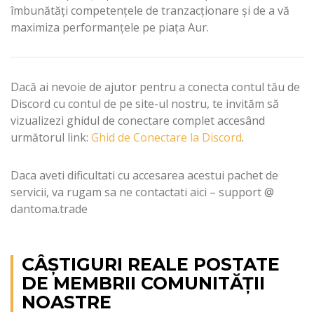
îmbunătăți competențele de tranzacționare și de a vă
maximiza performanțele pe piața Aur.
Dacă ai nevoie de ajutor pentru a conecta contul tău de
Discord cu contul de pe site-ul nostru, te invităm să
vizualizezi ghidul de conectare complet accesând
următorul link:
Ghid de Conectare la Discord
.
Daca aveti dificultati cu accesarea acestui pachet de
servicii, va rugam sa ne contactati aici – support @
dantoma.trade
CÂŞTIGURI REALE POSTATE
DE MEMBRII COMUNITĂŢII
NOASTRE