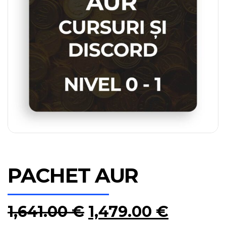
PACHET AUR
1,641.00
€
1,479.00
€