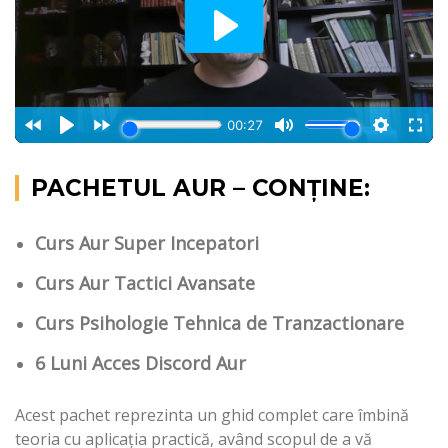
PACHETUL AUR – CONȚINE:
Curs Aur Super Incepatori
Curs Aur Tactici Avansate
Curs Psihologie Tehnica de Tranzactionare
6 Luni Acces Discord Aur
Acest pachet reprezinta un ghid complet care îmbină
teoria cu aplicația practică, având scopul de a vă