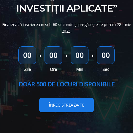
INVESTIȚII APLICATE”
Finalizează înscrierea în sub 60 secunde și pregătește-te pentru 28 Iunie
2025.
00
00
00
00
Zile
Ore
Min
Sec
DOAR 500 DE LOCURI DISPONIBILE
ÎNREGISTREAZĂ-TE