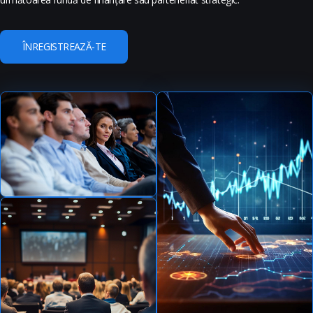
ÎNREGISTREAZĂ-TE