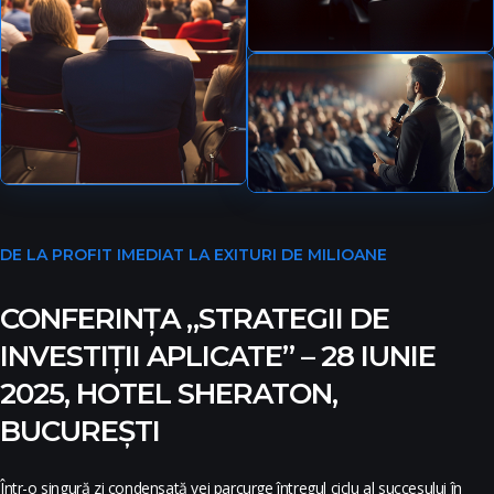
DE LA PROFIT IMEDIAT LA EXITURI DE MILIOANE
CONFERINȚA „STRATEGII DE
INVESTIȚII APLICATE” – 28 IUNIE
2025, HOTEL SHERATON,
BUCUREȘTI
Într-o singură zi condensată vei parcurge întregul ciclu al succesului în