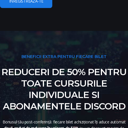
ÎNREGISTREAZĂ-TE
BENEFICII EXTRA PENTRU FIECARE BILET
REDUCERI DE 50% PENTRU
TOATE CURSURILE
INDIVIDUALE SI
ABONAMENTELE DISCORD
Bonusul tău post-conferință: fiecare bilet achiziționat îți aduce automat