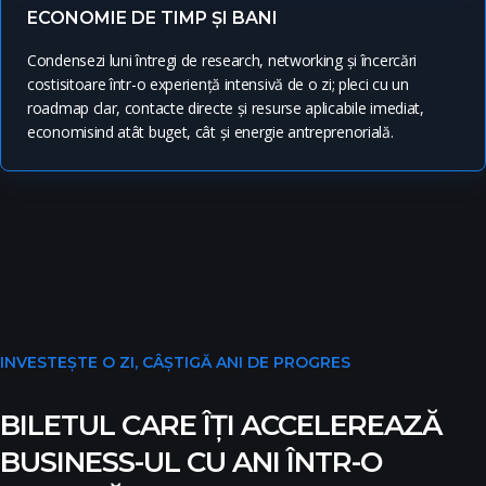
ECONOMIE DE TIMP ȘI BANI
Condensezi luni întregi de research, networking și încercări
costisitoare într-o experiență intensivă de o zi; pleci cu un
roadmap clar, contacte directe și resurse aplicabile imediat,
economisind atât buget, cât și energie antreprenorială.
INVESTEȘTE O ZI, CÂȘTIGĂ ANI DE PROGRES
BILETUL CARE ÎȚI ACCELEREAZĂ
BUSINESS-UL CU ANI ÎNTR-O