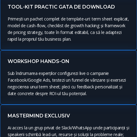
TOOL-KIT PRACTIC GATA DE DOWNLOAD
Primești un pachet complet de template-uri: term sheet explicat,
model de cash-flow, checklist de growth hacking și framework
de pricing strategy, toate în format editabil, ca să le adaptezi
rapid la propriul tău business plan.
WORKSHOP HANDS-ON
Sub îndrumarea experților configurezi live o campanie
Facebook/Google Ads, testezi un funnel de vânzare și exersezi
negocierea unui term sheet; pleci cu feedback personalizat și
date concrete despre ROI-ul tău potențial.
MASTERMIND EXCLUSIV
Ai acces la un grup privat de Slack/WhatsApp unde participanții și
speakerii schimbă lead-uri, resurse și soluții la probleme reale;