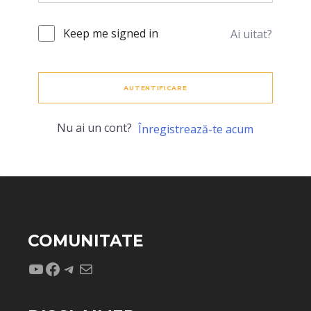
Keep me signed in
Ai uitat?
AUTENTIFICARE
Nu ai un cont?
Înregistrează-te acum
COMUNITATE
YouTube
Facebook
Telegram
Mail