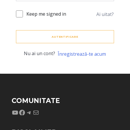
Keep me signed in
Ai uitat?
AUTENTIFICARE
Nu ai un cont?
Înregistrează-te acum
COMUNITATE
YouTube
Facebook
Telegram
Mail