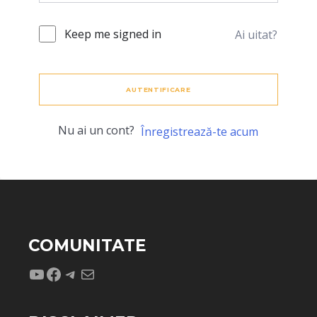
Keep me signed in
Ai uitat?
AUTENTIFICARE
Nu ai un cont?
Înregistrează-te acum
COMUNITATE
YouTube
Facebook
Telegram
Mail