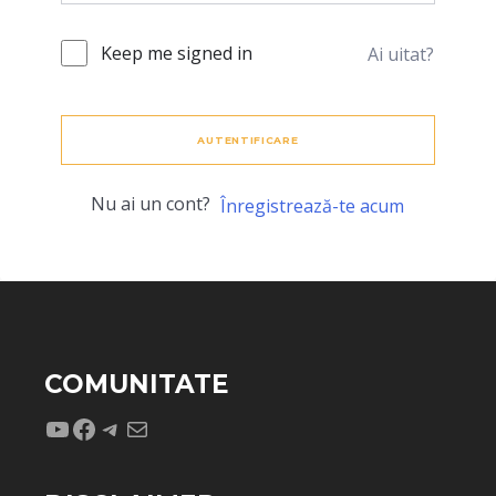
Keep me signed in
Ai uitat?
AUTENTIFICARE
Nu ai un cont?
Înregistrează-te acum
COMUNITATE
YouTube
Facebook
Telegram
Mail