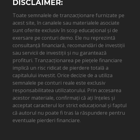
DISCLAIMER:
Toate semnalele de tranzacționare furnizate pe
acest site, în canalele sau materialele asociate
sunt oferite exclusiv în scop educațional și de
exersare pe conturi demo. Ele nu reprezintă
consultanță financiară, recomandări de investiții
sau servicii de investiții și nu garantează
profituri. Tranzacționarea pe piețele financiare
implică un risc ridicat de pierdere totală a
capitalului investit. Orice decizie de a utiliza
semnalele pe conturi reale este exclusiv
responsabilitatea utilizatorului. Prin accesarea
acestor materiale, confirmați că ați înțeles și
acceptat caracterul lor strict educațional și faptul
că autorul nu poate fi tras la răspundere pentru
eventuale pierderi financiare.