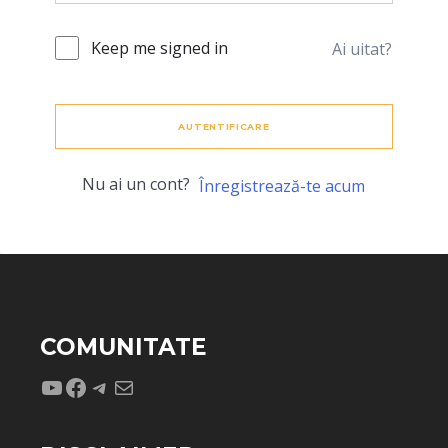
Keep me signed in
Ai uitat?
AUTENTIFICARE
Nu ai un cont?
Înregistrează-te acum
COMUNITATE
YouTube
Facebook
Telegram
Mail