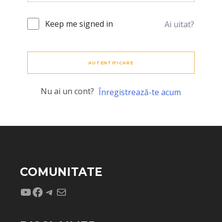
Keep me signed in
Ai uitat?
AUTENTIFICARE
Nu ai un cont?
Înregistrează-te acum
COMUNITATE
YouTube
Facebook
Telegram
Mail