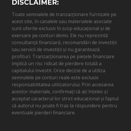
DISCLAIMER:
Toate semnalele de tranzacționare furnizate pe
acest site, în canalele sau materialele asociate
sunt oferite exclusiv în scop educațional și de
exersare pe conturi demo. Ele nu reprezintă
consultanță financiară, recomandări de investiții
sau servicii de investiții și nu garantează
profituri. Tranzacționarea pe piețele financiare
implică un risc ridicat de pierdere totală a
capitalului investit. Orice decizie de a utiliza
semnalele pe conturi reale este exclusiv
responsabilitatea utilizatorului. Prin accesarea
acestor materiale, confirmați că ați înțeles și
acceptat caracterul lor strict educațional și faptul
că autorul nu poate fi tras la răspundere pentru
eventuale pierderi financiare.