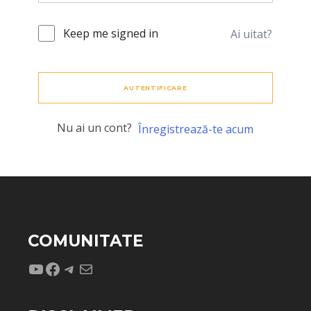
Keep me signed in
Ai uitat?
AUTENTIFICARE
Nu ai un cont?
Înregistrează-te acum
COMUNITATE
YouTube
Facebook
Telegram
Mail