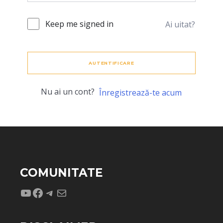
Keep me signed in
Ai uitat?
AUTENTIFICARE
Nu ai un cont?
Înregistrează-te acum
COMUNITATE
YouTube
Facebook
Telegram
Mail