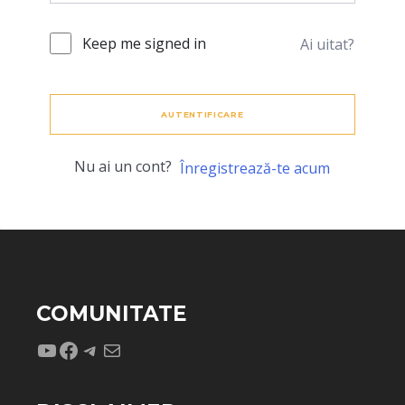
Keep me signed in
Ai uitat?
AUTENTIFICARE
Nu ai un cont?
Înregistrează-te acum
COMUNITATE
YouTube
Facebook
Telegram
Mail