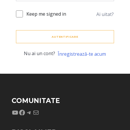
Keep me signed in
Ai uitat?
AUTENTIFICARE
Nu ai un cont?
Înregistrează-te acum
COMUNITATE
YouTube
Facebook
Telegram
Mail