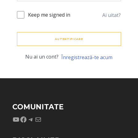
Keep me signed in
Ai uitat?
AUTENTIFICARE
Nu ai un cont?
Înregistrează-te acum
COMUNITATE
YouTube
Facebook
Telegram
Mail