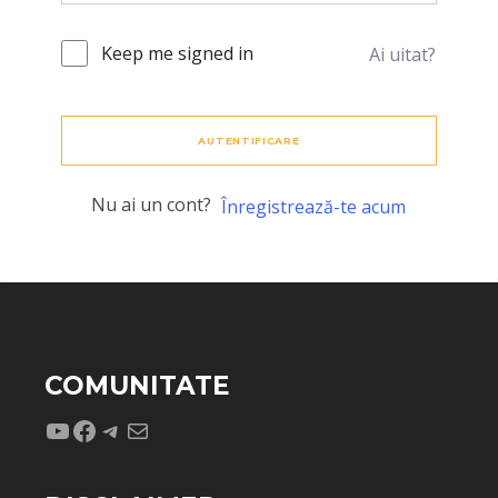
Keep me signed in
Ai uitat?
AUTENTIFICARE
Nu ai un cont?
Înregistrează-te acum
COMUNITATE
YouTube
Facebook
Telegram
Mail