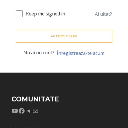
Keep me signed in
Ai uitat?
AUTENTIFICARE
Nu ai un cont?
Înregistrează-te acum
COMUNITATE
YouTube
Facebook
Telegram
Mail