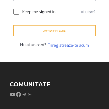
Keep me signed in
Ai uitat?
AUTENTIFICARE
Nu ai un cont?
Înregistrează-te acum
COMUNITATE
YouTube
Facebook
Telegram
Mail