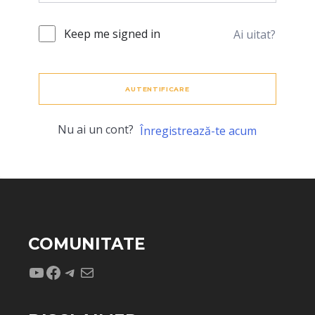
Keep me signed in
Ai uitat?
AUTENTIFICARE
Nu ai un cont?
Înregistrează-te acum
COMUNITATE
YouTube
Facebook
Telegram
Mail