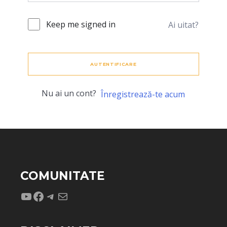
Keep me signed in
Ai uitat?
AUTENTIFICARE
Nu ai un cont?
Înregistrează-te acum
COMUNITATE
YouTube
Facebook
Telegram
Mail