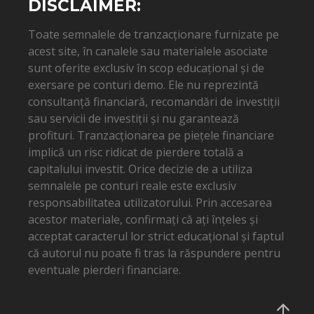
DISCLAIMER:
Toate semnalele de tranzacționare furnizate pe
acest site, în canalele sau materialele asociate
sunt oferite exclusiv în scop educațional și de
exersare pe conturi demo. Ele nu reprezintă
consultanță financiară, recomandări de investiții
sau servicii de investiții și nu garantează
profituri. Tranzacționarea pe piețele financiare
implică un risc ridicat de pierdere totală a
capitalului investit. Orice decizie de a utiliza
semnalele pe conturi reale este exclusiv
responsabilitatea utilizatorului. Prin accesarea
acestor materiale, confirmați că ați înțeles și
acceptat caracterul lor strict educațional și faptul
că autorul nu poate fi tras la răspundere pentru
eventuale pierderi financiare.