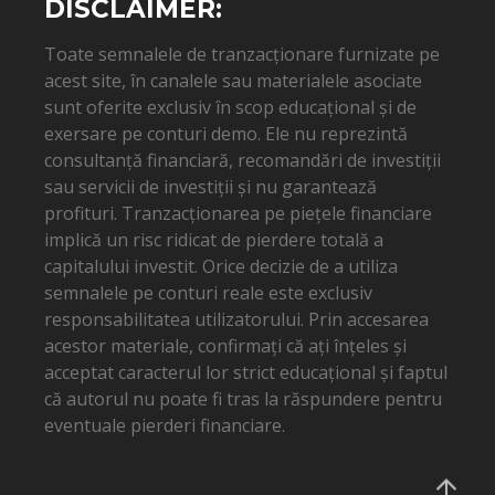
DISCLAIMER:
Toate semnalele de tranzacționare furnizate pe
acest site, în canalele sau materialele asociate
sunt oferite exclusiv în scop educațional și de
exersare pe conturi demo. Ele nu reprezintă
consultanță financiară, recomandări de investiții
sau servicii de investiții și nu garantează
profituri. Tranzacționarea pe piețele financiare
implică un risc ridicat de pierdere totală a
capitalului investit. Orice decizie de a utiliza
semnalele pe conturi reale este exclusiv
responsabilitatea utilizatorului. Prin accesarea
acestor materiale, confirmați că ați înțeles și
acceptat caracterul lor strict educațional și faptul
că autorul nu poate fi tras la răspundere pentru
eventuale pierderi financiare.