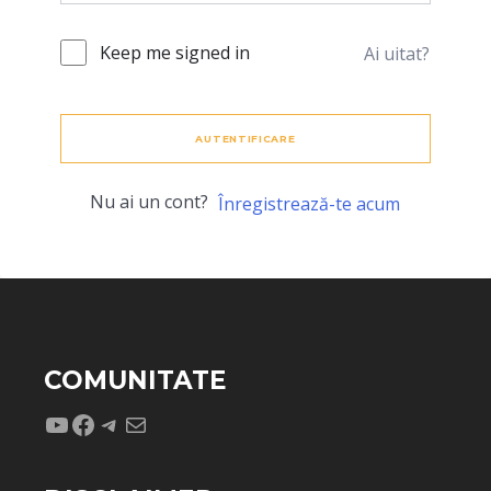
Keep me signed in
Ai uitat?
AUTENTIFICARE
Nu ai un cont?
Înregistrează-te acum
COMUNITATE
YouTube
Facebook
Telegram
Mail