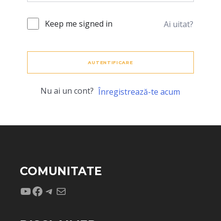
Keep me signed in
Ai uitat?
AUTENTIFICARE
Nu ai un cont?
Înregistrează-te acum
COMUNITATE
YouTube
Facebook
Telegram
Mail