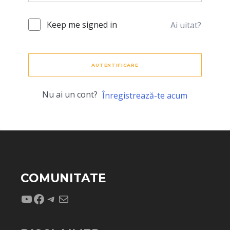
Keep me signed in
Ai uitat?
AUTENTIFICARE
Nu ai un cont?
Înregistrează-te acum
COMUNITATE
YouTube
Facebook
Telegram
Mail