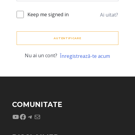
Keep me signed in
Ai uitat?
AUTENTIFICARE
Nu ai un cont?
Înregistrează-te acum
COMUNITATE
YouTube
Facebook
Telegram
Mail