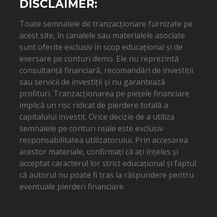
DISCLAIMER:
Toate semnalele de tranzacționare furnizate pe
acest site, în canalele sau materialele asociate
sunt oferite exclusiv în scop educațional și de
exersare pe conturi demo. Ele nu reprezintă
consultanță financiară, recomandări de investiții
sau servicii de investiții și nu garantează
profituri. Tranzacționarea pe piețele financiare
implică un risc ridicat de pierdere totală a
capitalului investit. Orice decizie de a utiliza
semnalele pe conturi reale este exclusiv
responsabilitatea utilizatorului. Prin accesarea
acestor materiale, confirmați că ați înțeles și
acceptat caracterul lor strict educațional și faptul
că autorul nu poate fi tras la răspundere pentru
eventuale pierderi financiare.