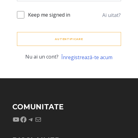
Keep me signed in
Ai uitat?
AUTENTIFICARE
Nu ai un cont?
Înregistrează-te acum
COMUNITATE
YouTube
Facebook
Telegram
Mail