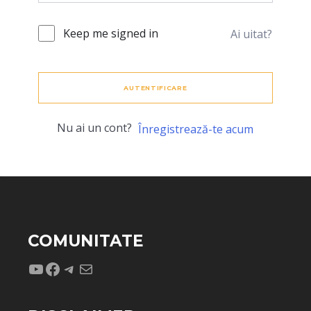
Keep me signed in
Ai uitat?
AUTENTIFICARE
Nu ai un cont?
Înregistrează-te acum
COMUNITATE
YouTube
Facebook
Telegram
Mail