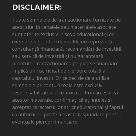
DISCLAIMER:
Toate semnalele de tranzacționare furnizate pe
acest site, în canalele sau materialele asociate
sunt oferite exclusiv în scop educațional și de
exersare pe conturi demo. Ele nu reprezintă
consultanță financiară, recomandări de investiții
sau servicii de investiții și nu garantează
profituri. Tranzacționarea pe piețele financiare
implică un risc ridicat de pierdere totală a
capitalului investit. Orice decizie de a utiliza
semnalele pe conturi reale este exclusiv
responsabilitatea utilizatorului. Prin accesarea
acestor materiale, confirmați că ați înțeles și
acceptat caracterul lor strict educațional și faptul
că autorul nu poate fi tras la răspundere pentru
eventuale pierderi financiare.