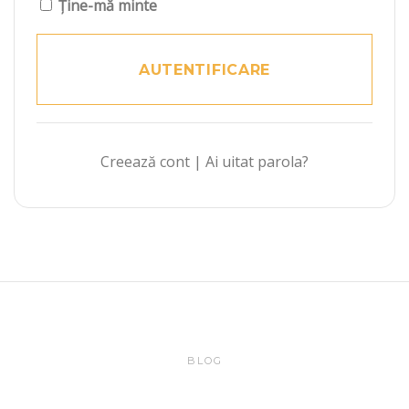
Ține-mă minte
Creează cont
|
Ai uitat parola?
BLOG