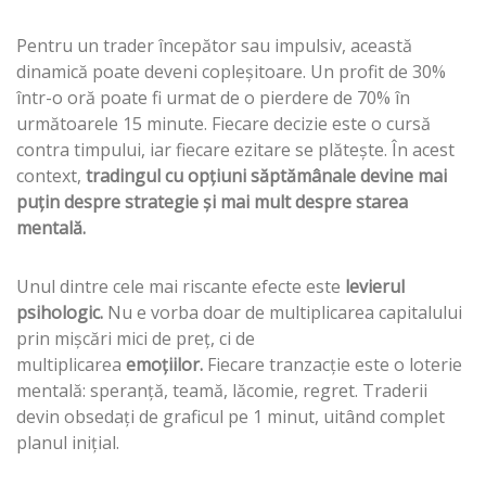
Pentru un trader începător sau impulsiv, această
dinamică poate deveni copleșitoare. Un profit de 30%
într-o oră poate fi urmat de o pierdere de 70% în
următoarele 15 minute. Fiecare decizie este o cursă
contra timpului, iar fiecare ezitare se plătește. În acest
context,
tradingul cu opțiuni săptămânale devine mai
puțin despre strategie și mai mult despre starea
mentală.
Unul dintre cele mai riscante efecte este
levierul
psihologic.
Nu e vorba doar de multiplicarea capitalului
prin mișcări mici de preț, ci de
multiplicarea
emoțiilor.
Fiecare tranzacție este o loterie
mentală: speranță, teamă, lăcomie, regret. Traderii
devin obsedați de graficul pe 1 minut, uitând complet
planul inițial.