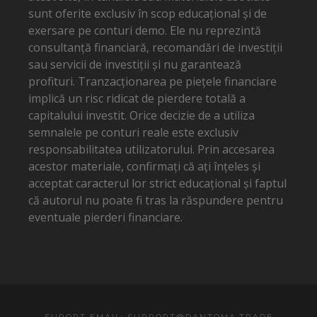
sunt oferite exclusiv în scop educațional și de
exersare pe conturi demo. Ele nu reprezintă
consultanță financiară, recomandări de investiții
sau servicii de investiții și nu garantează
profituri. Tranzacționarea pe piețele financiare
implică un risc ridicat de pierdere totală a
capitalului investit. Orice decizie de a utiliza
semnalele pe conturi reale este exclusiv
responsabilitatea utilizatorului. Prin accesarea
acestor materiale, confirmați că ați înțeles și
acceptat caracterul lor strict educațional și faptul
că autorul nu poate fi tras la răspundere pentru
eventuale pierderi financiare.