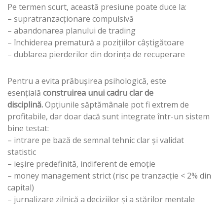
Pe termen scurt, această presiune poate duce la:
– supratranzacționare compulsivă
– abandonarea planului de trading
– închiderea prematură a pozițiilor câștigătoare
– dublarea pierderilor din dorința de recuperare
Pentru a evita prăbușirea psihologică, este
esențială
construirea unui cadru clar de
disciplină.
Opțiunile săptămânale pot fi extrem de
profitabile, dar doar dacă sunt integrate într-un sistem
bine testat:
– intrare pe bază de semnal tehnic clar și validat
statistic
– ieșire predefinită, indiferent de emoție
– money management strict (risc pe tranzacție < 2% din
capital)
– jurnalizare zilnică a deciziilor și a stărilor mentale