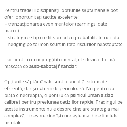
Pentru traderii disciplinați, opțiunile săptămânale pot
oferi oportunități tactice excelente:
– tranzacționarea evenimentelor (earnings, date
macro)
– strategii de tip credit spread cu probabilitate ridicată
– hedging pe termen scurt în fața riscurilor neașteptate
Dar pentru cei nepregătiți mental, ele devin o formă
mascată de
auto-sabotaj financiar.
Opțiunile săptămânale sunt o unealtă extrem de
eficientă, dar și extrem de periculoasă. Nu pentru că
piața e nedreaptă, ci pentru că
psihicul uman e slab
calibrat pentru presiunea deciziilor rapide.
Tradingul pe
aceste instrumente nu e despre cine are strategia mai
complexă, ci despre cine își cunoaște mai bine limitele
mentale.