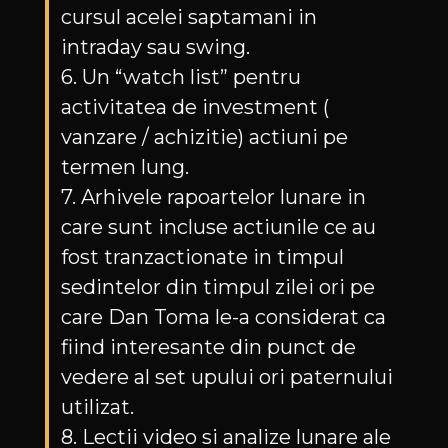
cursul acelei saptamani in
intraday sau swing.
6. Un “watch list” pentru
activitatea de investment (
vanzare / achizitie) actiuni pe
termen lung.
7. Arhivele rapoartelor lunare in
care sunt incluse actiunile ce au
fost tranzactionate in timpul
sedintelor din timpul zilei ori pe
care Dan Toma le-a considerat ca
fiind interesante din punct de
vedere al set upului ori paternului
utilizat.
8. Lectii video si analize lunare ale