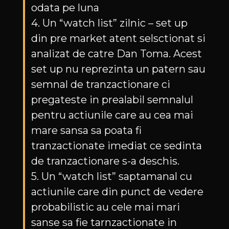
odata pe luna
4. Un “watch list” zilnic – set up
din pre market atent selsctionat si
analizat de catre Dan Toma. Acest
set up nu reprezinta un patern sau
semnal de tranzactionare ci
pregateste in prealabil semnalul
pentru actiunile care au cea mai
mare sansa sa poata fi
tranzactionate imediat ce sedinta
de tranzactionare s-a deschis.
5. Un “watch list” saptamanal cu
actiunile care din punct de vedere
probabilistic au cele mai mari
sanse sa fie tarnzactionate in