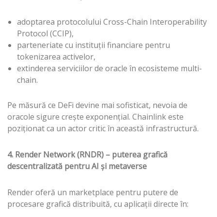
adoptarea protocolului Cross-Chain Interoperability
Protocol (CCIP),
parteneriate cu instituții financiare pentru
tokenizarea activelor,
extinderea serviciilor de oracle în ecosisteme multi-
chain.
Pe măsură ce DeFi devine mai sofisticat, nevoia de
oracole sigure crește exponențial. Chainlink este
poziționat ca un actor critic în această infrastructură.
4. Render Network (RNDR) – puterea grafică
descentralizată pentru AI și metaverse
Render oferă un marketplace pentru putere de
procesare grafică distribuită, cu aplicații directe în: