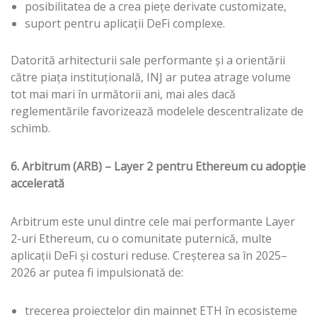
posibilitatea de a crea piețe derivate customizate,
suport pentru aplicații DeFi complexe.
Datorită arhitecturii sale performante și a orientării
către piața instituțională, INJ ar putea atrage volume
tot mai mari în următorii ani, mai ales dacă
reglementările favorizează modelele descentralizate de
schimb.
6. Arbitrum (ARB) – Layer 2 pentru Ethereum cu adopție
accelerată
Arbitrum este unul dintre cele mai performante Layer
2-uri Ethereum, cu o comunitate puternică, multe
aplicații DeFi și costuri reduse. Creșterea sa în 2025–
2026 ar putea fi impulsionată de:
trecerea proiectelor din mainnet ETH în ecosisteme