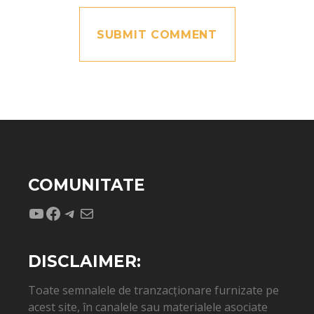
COMUNITATE
YouTube
Facebook
Telegram
Mail
DISCLAIMER:
Toate semnalele de tranzacționare furnizate pe
acest site, în canalele sau materialele asociate