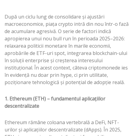
După un ciclu lung de consolidare și ajustări
macroeconomice, piața crypto intră din nou într-o fază
de acumulare agresivă. O serie de factori indică
apropierea unui nou bull run în perioada 2025–2026:
relaxarea politicii monetare în marile economii,
aprobările de ETF-uri spot, integrarea blockchain-ului
în soluții enterprise și creșterea interesului
instituțional. În acest context, câteva criptomonede ies
în evidență nu doar prin hype, ci prin utilitate,
poziționare tehnologică și potențial de adopție reală.
1. Ethereum (ETH) – fundamentul aplicațiilor
descentralizate
Ethereum rămâne coloana vertebrală a DeFi, NFT-
urilor și aplicațiilor descentralizate (dApps). În 2025,