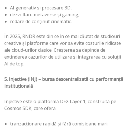
AI generativ și procesare 3D,
dezvoltare metaverse și gaming,
redare de conținut cinematic.
În 2025, RNDR este din ce în ce mai căutat de studiouri
creative și platforme care vor să evite costurile ridicate
ale cloud-urilor clasice. Creșterea sa depinde de
extinderea cazurilor de utilizare și integrarea cu soluții
AI de top.
5. Injective (INJ) – bursa descentralizată cu performanță
instituțională
Injective este o platformă DEX Layer 1, construită pe
Cosmos SDK, care oferă:
tranzacționare rapidă și fără comisioane mari,