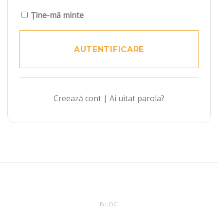
Ține-mă minte
Creează cont
|
Ai uitat parola?
BLOG