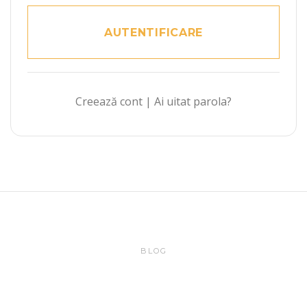
Creează cont
|
Ai uitat parola?
BLOG