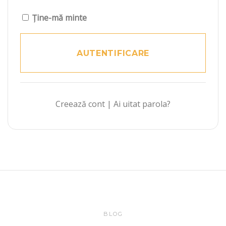
Ține-mă minte
Creează cont
|
Ai uitat parola?
BLOG