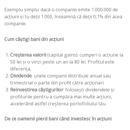
Exemplu simplu: dacă o companie emite 1.000.000 de
acțiuni și tu deții 1.000, înseamnă că deții 0,1% din acea
companie.
Cum câștigi bani din acțiuni
Creșterea valorii
(capital gains): cumperi o acțiune la
50 lei și o vinzi peste un an la 80 lei. Profitul este
diferența.
Dividende
: unele companii distribuie anual sau
trimestrial o parte din profit către acționari.
Reinvestirea câștigurilor
: folosești dividendele și
profiturile pentru a cumpăra mai multe acțiuni,
accelerând astfel creșterea portofoliului tău.
De ce oamenii pierd bani când investesc în acțiuni