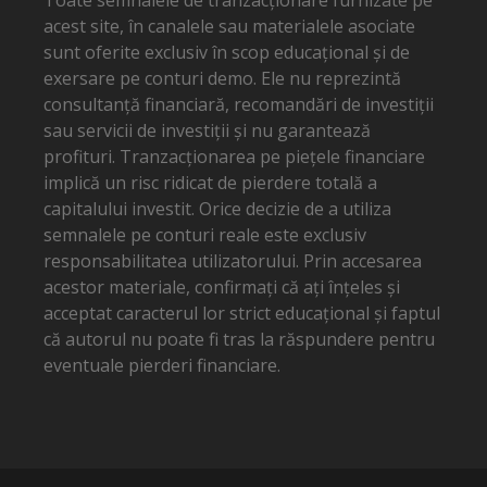
acest site, în canalele sau materialele asociate
sunt oferite exclusiv în scop educațional și de
exersare pe conturi demo. Ele nu reprezintă
consultanță financiară, recomandări de investiții
sau servicii de investiții și nu garantează
profituri. Tranzacționarea pe piețele financiare
implică un risc ridicat de pierdere totală a
capitalului investit. Orice decizie de a utiliza
semnalele pe conturi reale este exclusiv
responsabilitatea utilizatorului. Prin accesarea
acestor materiale, confirmați că ați înțeles și
acceptat caracterul lor strict educațional și faptul
că autorul nu poate fi tras la răspundere pentru
eventuale pierderi financiare.