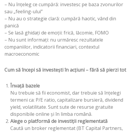
– Nu înțeleg ce cumpără: investesc pe baza zvonurilor
sau „feeling-ului”
– Nu au o strategie clară: cumpără haotic, vând din
panică
– Se lasă ghidați de emoții: frică, lăcomie, FOMO
– Nu sunt informați: nu urmăresc rezultatele
companiilor, indicatorii financiari, contextul
macroeconomic
Cum să începi să investești în acțiuni – fără să pierzi tot
Învață bazele
Nu trebuie să fii economist, dar trebuie să înțelegi
termeni ca: P/E ratio, capitalizare bursieră, dividend
yield, volatilitate. Sunt sute de resurse gratuite
disponibile online și în limba română.
Alege o platformă de investiții reglementată
Caută un broker reglementat (BT Capital Partners,