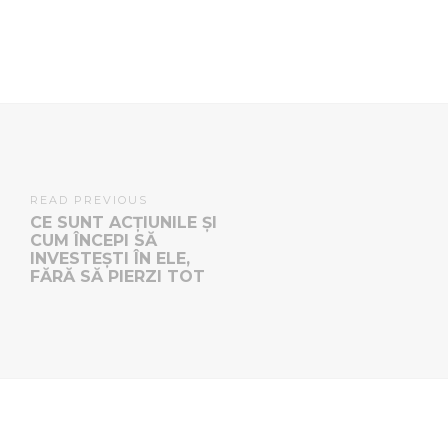
READ PREVIOUS
CE SUNT ACȚIUNILE ȘI
CUM ÎNCEPI SĂ
INVESTEȘTI ÎN ELE,
FĂRĂ SĂ PIERZI TOT