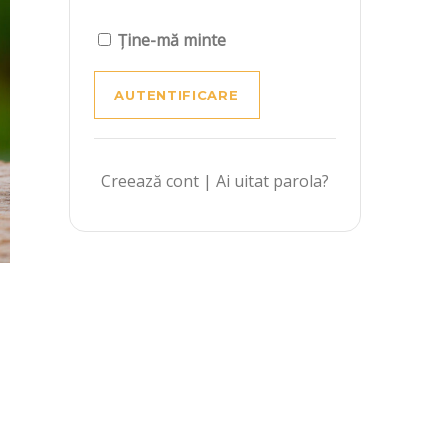
Ține-mă minte
Creează cont
|
Ai uitat parola?