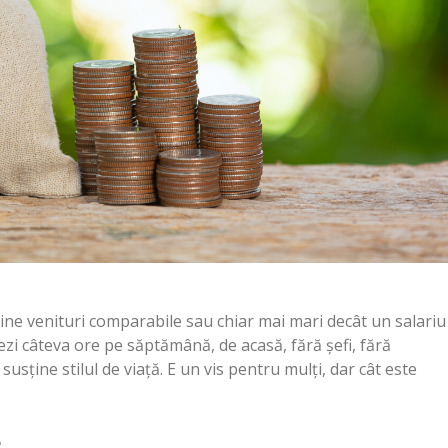
ține venituri comparabile sau chiar mai mari decât un salariu
ezi câteva ore pe săptămână, de acasă, fără șefi, fără
 susține stilul de viață. E un vis pentru mulți, dar cât este
?