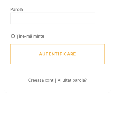
Parolă
Ține-mă minte
Creează cont
|
Ai uitat parola?