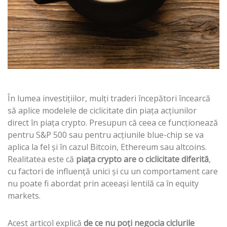
În lumea investițiilor, mulți traderi începători încearcă
să aplice modelele de ciclicitate din piața acțiunilor
direct în piața crypto. Presupun că ceea ce funcționează
pentru S&P 500 sau pentru acțiunile blue-chip se va
aplica la fel și în cazul Bitcoin, Ethereum sau altcoins.
Realitatea este că
piața crypto are o ciclicitate diferită
,
cu factori de influență unici și cu un comportament care
nu poate fi abordat prin aceeași lentilă ca în equity
markets.
Acest articol explică
de ce nu poți negocia ciclurile