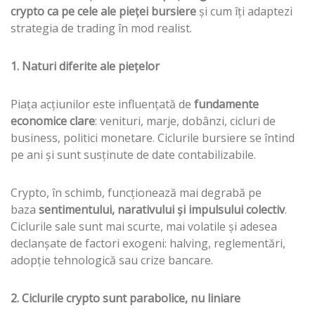
crypto ca pe cele ale pieței bursiere
și cum îți adaptezi
strategia de trading în mod realist.
1. Naturi diferite ale piețelor
Piața acțiunilor este influențată de
fundamente
economice clare
: venituri, marje, dobânzi, cicluri de
business, politici monetare. Ciclurile bursiere se întind
pe ani și sunt susținute de date contabilizabile.
Crypto, în schimb, funcționează mai degrabă pe
baza
sentimentului, narativului și impulsului colectiv
.
Ciclurile sale sunt mai scurte, mai volatile și adesea
declanșate de factori exogeni: halving, reglementări,
adopție tehnologică sau crize bancare.
2. Ciclurile crypto sunt parabolice, nu liniare