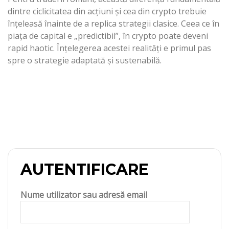
dintre ciclicitatea din acțiuni și cea din crypto trebuie
înțeleasă înainte de a replica strategii clasice. Ceea ce în
piața de capital e „predictibil”, în crypto poate deveni
rapid haotic. Înțelegerea acestei realități e primul pas
spre o strategie adaptată și sustenabilă.
AUTENTIFICARE
Nume utilizator sau adresă email