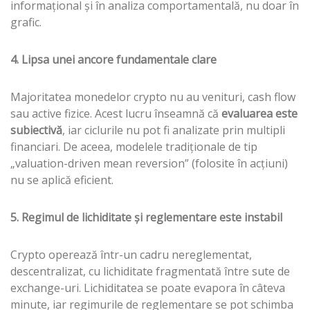
informațional și în analiza comportamentală, nu doar în
grafic.
4. Lipsa unei ancore fundamentale clare
Majoritatea monedelor crypto nu au venituri, cash flow
sau active fizice. Acest lucru înseamnă că
evaluarea este
subiectivă
, iar ciclurile nu pot fi analizate prin multipli
financiari. De aceea, modelele tradiționale de tip
„valuation-driven mean reversion” (folosite în acțiuni)
nu se aplică eficient.
5. Regimul de lichiditate și reglementare este instabil
Crypto operează într-un cadru nereglementat,
descentralizat, cu lichiditate fragmentată între sute de
exchange-uri. Lichiditatea se poate evapora în câteva
minute, iar regimurile de reglementare se pot schimba