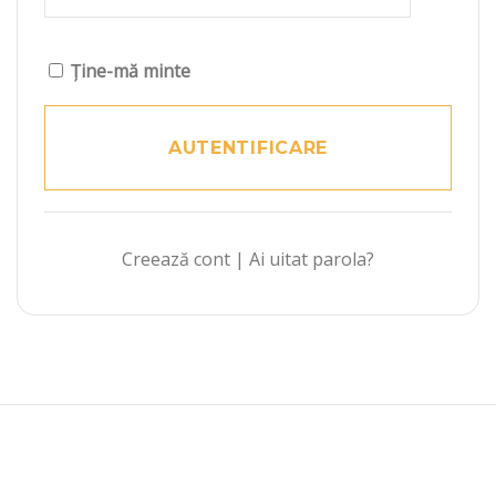
Ține-mă minte
Creează cont
|
Ai uitat parola?