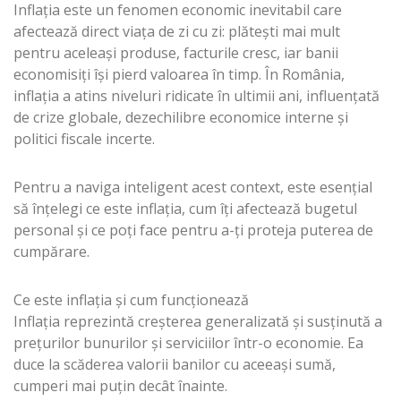
Inflația este un fenomen economic inevitabil care
afectează direct viața de zi cu zi: plătești mai mult
pentru aceleași produse, facturile cresc, iar banii
economisiți își pierd valoarea în timp. În România,
inflația a atins niveluri ridicate în ultimii ani, influențată
de crize globale, dezechilibre economice interne și
politici fiscale incerte.
Pentru a naviga inteligent acest context, este esențial
să înțelegi ce este inflația, cum îți afectează bugetul
personal și ce poți face pentru a-ți proteja puterea de
cumpărare.
Ce este inflația și cum funcționează
Inflația reprezintă creșterea generalizată și susținută a
prețurilor bunurilor și serviciilor într-o economie. Ea
duce la scăderea valorii banilor cu aceeași sumă,
cumperi mai puțin decât înainte.