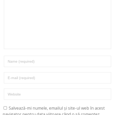
Salvează-mi numele, emailul și site-ul web în acest
navigator pentru data viitoare când o să comentez.