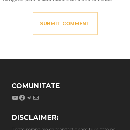
COMUNITATE
YouTube
Facebook
Telegram
Mail
DISCLAIMER:
Toate semnalele de tranzacționare furnizate pe