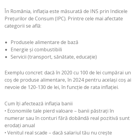
În România, inflația este măsurată de INS prin Indicele
Prețurilor de Consum (IPC). Printre cele mai afectate
categorii se află:
Produsele alimentare de bază
Energie și combustibili
Servicii (transport, sănătate, educație)
Exemplu concret: dacă în 2020 cu 100 de lei cumpărai un
coș de produse alimentare, în 2024 pentru același coș ai
nevoie de 120-130 de lei, în funcție de rata inflației.
Cum îți afectează inflația banii
• Economiile tale pierd valoare – banii păstrați în
numerar sau în conturi fără dobândă real pozitivă sunt
erodați anual
• Venitul real scade – dacă salariul tău nu crește