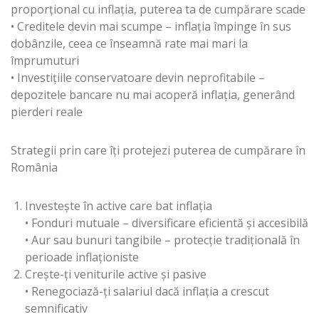
proporțional cu inflația, puterea ta de cumpărare scade
• Creditele devin mai scumpe – inflația împinge în sus
dobânzile, ceea ce înseamnă rate mai mari la
împrumuturi
• Investițiile conservatoare devin neprofitabile –
depozitele bancare nu mai acoperă inflația, generând
pierderi reale
Strategii prin care îți protejezi puterea de cumpărare în
România
Investește în active care bat inflația
• Fonduri mutuale – diversificare eficientă și accesibilă
• Aur sau bunuri tangibile – protecție tradițională în
perioade inflaționiste
Crește-ți veniturile active și pasive
• Renegociază-ți salariul dacă inflația a crescut
semnificativ