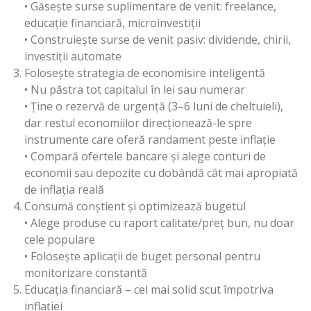
• Găsește surse suplimentare de venit: freelance,
educație financiară, microinvestiții
• Construiește surse de venit pasiv: dividende, chirii,
investiții automate
Folosește strategia de economisire inteligentă
• Nu păstra tot capitalul în lei sau numerar
• Ține o rezervă de urgență (3–6 luni de cheltuieli),
dar restul economiilor direcționează-le spre
instrumente care oferă randament peste inflație
• Compară ofertele bancare și alege conturi de
economii sau depozite cu dobândă cât mai apropiată
de inflația reală
Consumă conștient și optimizează bugetul
• Alege produse cu raport calitate/preț bun, nu doar
cele populare
• Folosește aplicații de buget personal pentru
monitorizare constantă
Educația financiară – cel mai solid scut împotriva
inflației