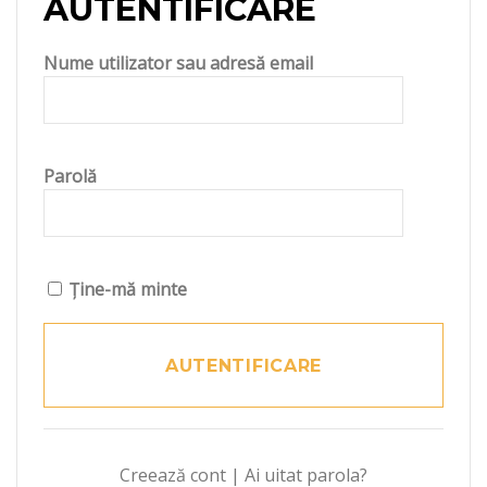
AUTENTIFICARE
Nume utilizator sau adresă email
Parolă
Ține-mă minte
Creează cont
|
Ai uitat parola?