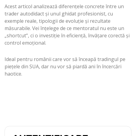
Acest articol analizează diferențele concrete între un
trader autodidact și unul ghidat profesionist, cu
exemple reale, tipologii de evoluție și rezultate
măsurabile. Vei înțelege de ce mentoratul nu este un
„shortcut”, ci o investiție în eficiență, învățare corectă și
control emoțional.
Ideal pentru românii care vor să înceapă tradingul pe
piețele din SUA, dar nu vor să piardă ani în încercări
haotice.