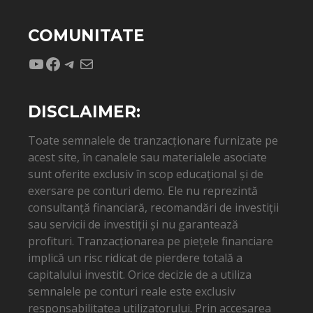
COMUNITATE
YouTube
Facebook
Telegram
Mail
DISCLAIMER:
Toate semnalele de tranzacționare furnizate pe
acest site, în canalele sau materialele asociate
sunt oferite exclusiv în scop educațional și de
exersare pe conturi demo. Ele nu reprezintă
consultanță financiară, recomandări de investiții
sau servicii de investiții și nu garantează
profituri. Tranzacționarea pe piețele financiare
implică un risc ridicat de pierdere totală a
capitalului investit. Orice decizie de a utiliza
semnalele pe conturi reale este exclusiv
responsabilitatea utilizatorului. Prin accesarea