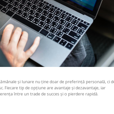
ptămânale și lunare nu ține doar de preferință personală, ci d
isc. Fiecare tip de opțiune are avantaje și dezavantaje, iar
ferența între un trade de succes și o pierdere rapidă.