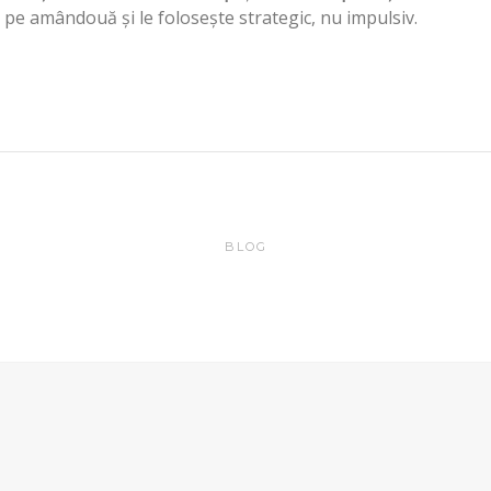
e pe amândouă și le folosește strategic, nu impulsiv.
BLOG