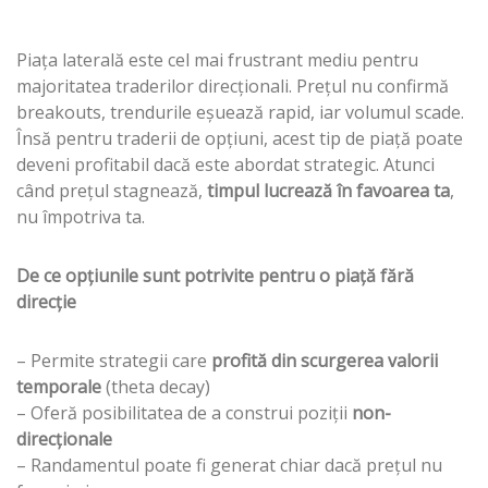
Piața laterală este cel mai frustrant mediu pentru
majoritatea traderilor direcționali. Prețul nu confirmă
breakouts, trendurile eșuează rapid, iar volumul scade.
Însă pentru traderii de opțiuni, acest tip de piață poate
deveni profitabil dacă este abordat strategic. Atunci
când prețul stagnează,
timpul lucrează în favoarea ta
,
nu împotriva ta.
De ce opțiunile sunt potrivite pentru o piață fără
direcție
– Permite strategii care
profită din scurgerea valorii
temporale
(theta decay)
– Oferă posibilitatea de a construi poziții
non-
direcționale
– Randamentul poate fi generat chiar dacă prețul nu