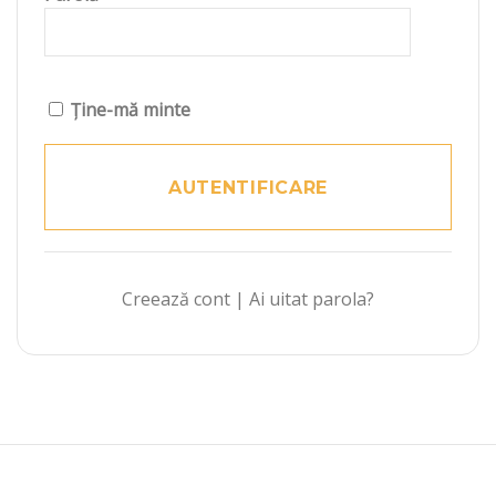
Ține-mă minte
Creează cont
|
Ai uitat parola?