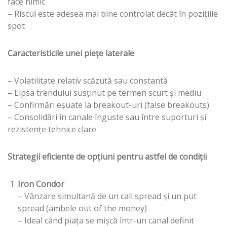
face nimic
– Riscul este adesea mai bine controlat decât în pozițiile
spot
Caracteristicile unei piețe laterale
– Volatilitate relativ scăzută sau constantă
– Lipsa trendului susținut pe termen scurt și mediu
– Confirmări eșuate la breakout-uri (false breakouts)
– Consolidări în canale înguste sau între suporturi și
rezistențe tehnice clare
Strategii eficiente de opțiuni pentru astfel de condiții
Iron Condor
– Vânzare simultană de un call spread și un put
spread (ambele out of the money)
– Ideal când piața se mișcă într-un canal definit