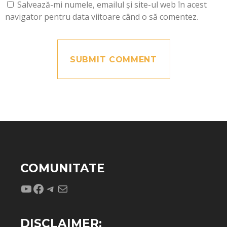
Salvează-mi numele, emailul și site-ul web în acest
navigator pentru data viitoare când o să comentez.
COMUNITATE
YouTube
Facebook
Telegram
Mail
DISCLAIMER: